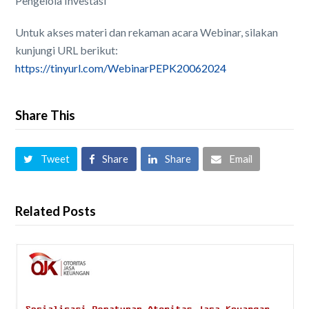
Pengelola Investasi
Untuk akses materi dan rekaman acara Webinar, silakan
kunjungi URL berikut:
https://tinyurl.com/WebinarPEPK20062024
Share This
Tweet
Share
Share
Email
Related Posts