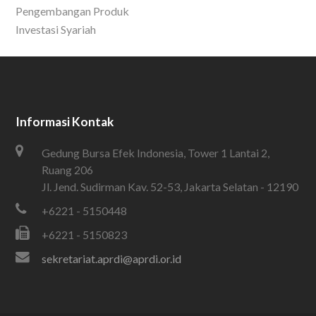
Pengembangan Produk
Investasi Syariah
Informasi Kontak
Gedung Bursa Efek Indonesia, Tower 1 Lantai 2,
Ruang 206
Jl. Jend. Sudirman Kav. 52-53, Jakarta Selatan - 12190
+6221 - 5150448
+6221 - 5150823
sekretariat.aprdi@aprdi.or.id