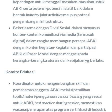
kepentingan untuk menggali masukan-masukan untuk
ABKI serta potensi-potensi inisiatif baik dalam
bentuk
industry joint activities
maupun potensi
pengembangan infrastruktur.
Bekerjasama dengan Divisi Sosial dalam menyusun
konten-konten komunikasi via media (termasuk
digital) dalam rangka membangun persepsi ABKI
dengan konten kegiatan-kegiatan dan partisipasi
ABKI di Pasar Modal dengan mengacu pada
kerangka-kerangka aturan dan kebijakan yg berlaku.
Komite Edukasi
Koordinator untuk mengembangkan
skill
dan
pemahaman anggota ABKI melalui pemilihan
topik/materi/penggunaan
vendor training
yang sesuai
untuk ABKI,
best practice sharing session,
memastikan
wacana/penerapan atas program sertifikasi di Industri.