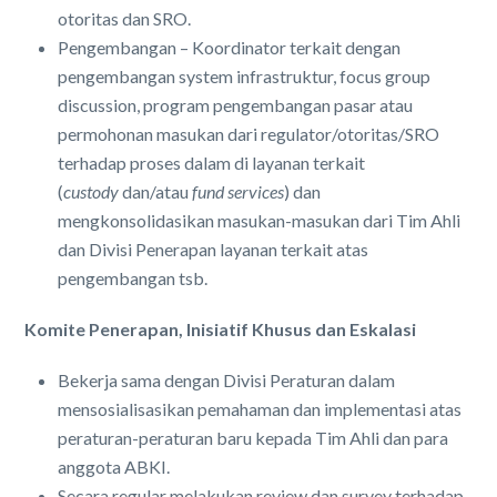
otoritas dan SRO.
Pengembangan – Koordinator terkait dengan
pengembangan system infrastruktur, focus group
discussion, program pengembangan pasar atau
permohonan masukan dari regulator/otoritas/SRO
terhadap proses dalam di layanan terkait
(
custody
dan/atau
fund services
) dan
mengkonsolidasikan masukan-masukan dari Tim Ahli
dan Divisi Penerapan layanan terkait atas
pengembangan tsb.
Komite Penerapan, Inisiatif Khusus dan Eskalasi
Bekerja sama dengan Divisi Peraturan dalam
mensosialisasikan pemahaman dan implementasi atas
peraturan-peraturan baru kepada Tim Ahli dan para
anggota ABKI.
Secara regular melakukan review dan survey terhadap