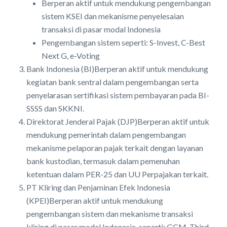
Berperan aktif untuk mendukung pengembangan
sistem KSEI dan mekanisme penyelesaian
transaksi di pasar modal Indonesia
Pengembangan sistem seperti: S-Invest, C-Best
Next G, e-Voting
Bank Indonesia (BI)Berperan aktif untuk mendukung
kegiatan bank sentral dalam pengembangan serta
penyelarasan sertifikasi sistem pembayaran pada BI-
SSSS dan SKKNI.
Direktorat Jenderal Pajak (DJP)Berperan aktif untuk
mendukung pemerintah dalam pengembangan
mekanisme pelaporan pajak terkait dengan layanan
bank kustodian, termasuk dalam pemenuhan
ketentuan dalam PER-25 dan UU Perpajakan terkait.
PT Kliring dan Penjaminan Efek Indonesia
(KPEI)Berperan aktif untuk mendukung
pengembangan sistem dan mekanisme transaksi
kliring di pasar modal Indonesia, seperti: GCM, Third