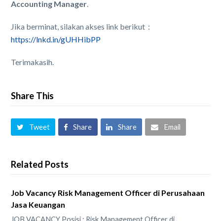
Accounting Manager
.
Jika berminat, silakan akses link berikut :
https://lnkd.in/gUHHibPP
Terimakasih.
Share This
Tweet
Share
Share
Email
Related Posts
Job Vacancy Risk Management Officer di Perusahaan
Jasa Keuangan
JOB VACANCY Posisi : Risk Management Officer di