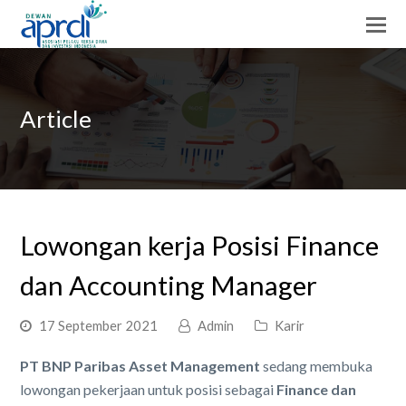
Article
Lowongan kerja Posisi Finance
dan Accounting Manager
17 September 2021
Admin
Karir
PT BNP Paribas Asset Management
sedang membuka
lowongan pekerjaan untuk posisi sebagai
Finance dan