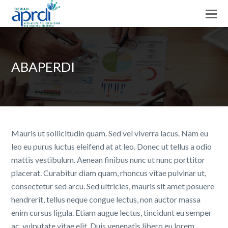
ABAPERDI
Mauris ut sollicitudin quam. Sed vel viverra lacus. Nam eu
leo eu purus luctus eleifend at at leo. Donec ut tellus a odio
mattis vestibulum. Aenean finibus nunc ut nunc porttitor
placerat. Curabitur diam quam, rhoncus vitae pulvinar ut,
consectetur sed arcu. Sed ultricies, mauris sit amet posuere
hendrerit, tellus neque congue lectus, non auctor massa
enim cursus ligula. Etiam augue lectus, tincidunt eu semper
ac, vulputate vitae elit. Duis venenatis libero eu lorem