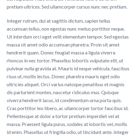
pretium ultrices. Sed ullamcorper cursus nunc nec pretium.
Integer rutrum, dui at sagittis dictum, sapien tellus
accumsan tellus, non egestas nunc metus porttitor neque.
Ut interdum orci eget velit elementum tempor. Sed egestas
massa sit amet odio accumsan pharetra. Proin sit amet
hendrerit quam. Donec feugiat massa a ligula viverra
rhoncus in nec tortor. Phasellus lobortis vulputate elit, ut
pulvinar nulla gravida at. Mauris id neque vehicula, faucibus
risus ut, mollis lectus. Donec pharetra mauris eget odio
ultricies aliquet. Orci varius natoque penatibus et magnis
dis parturient montes, nascetur ridiculus mus. Quisque
viverra hendrerit lacus, id condimentum urna porta quis.
Cras porttitor leo libero, ac ullamcorper tortor faucibus id.
Pellentesque at dolor a tortor pretium imperdiet vel at
massa. Praesent ligula purus, sodales at lobortis vel, mollis
id enim. Phasellus ut fringilla odio, ut tincidunt ante. Integer